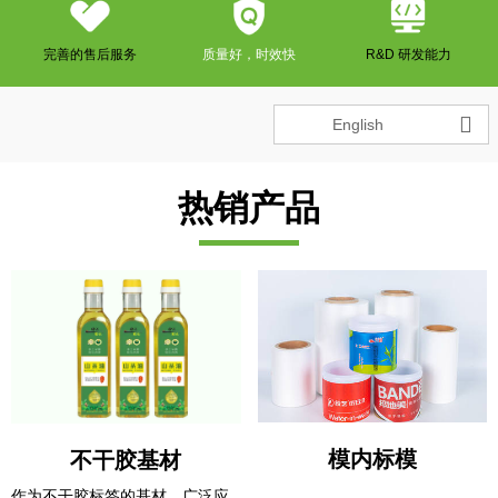
完善的售后服务
质量好，时效快
R&D 研发能力

English
热销产品
模内标模
不干胶基材
作为不干胶标签的基材，广泛应