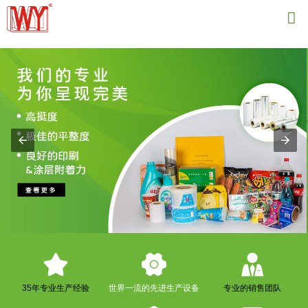
{structData}

35年专业生产经验
世界一流的先进生产设备
专业的销售团队