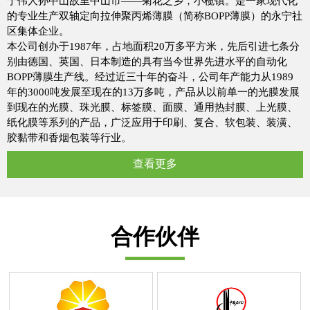
于伟人孙中山故里中山市——菊花之乡，小榄镇。是一家现代化
的专业生产双轴定向拉伸聚丙烯薄膜（简称BOPP薄膜）的永宁社
区集体企业。
本公司创办于1987年，占地面积20万多平方米，先后引进七条分
别由德国、英国、日本制造的具有当今世界先进水平的自动化
BOPP薄膜生产线。经过近三十年的奋斗，公司年产能力从1989
年的3000吨发展至现在的13万多吨，产品从以前单一的光膜发展
到现在的光膜、珠光膜、标签膜、面膜、通用热封膜、上光膜、
纸化膜等系列的产品，广泛应用于印刷、复合、软包装、装潢、
胶黏带和香烟包装等行业。
查看更多
合作伙伴