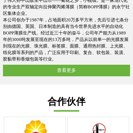
于伟人孙中山故里中山市——菊花之乡，小榄镇。是一家现代化
的专业生产双轴定向拉伸聚丙烯薄膜（简称BOPP薄膜）的永宁社
区集体企业。
本公司创办于1987年，占地面积20万多平方米，先后引进七条分
别由德国、英国、日本制造的具有当今世界先进水平的自动化
BOPP薄膜生产线。经过近三十年的奋斗，公司年产能力从1989
年的3000吨发展至现在的13万多吨，产品从以前单一的光膜发展
到现在的光膜、珠光膜、标签膜、面膜、通用热封膜、上光膜、
纸化膜等系列的产品，广泛应用于印刷、复合、软包装、装潢、
胶黏带和香烟包装等行业。
查看更多
合作伙伴