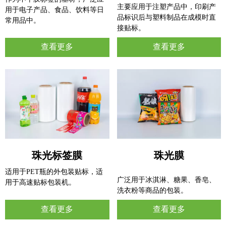
主要应用于注塑产品中，印刷产
用于电子产品、食品、饮料等日
品标识后与塑料制品在成模时直
常用品中。
接贴标。
查看更多
查看更多
珠光标签膜
珠光膜
适用于PET瓶的外包装贴标，适
广泛用于冰淇淋、糖果、香皂、
用于高速贴标包装机。
洗衣粉等商品的包装。
查看更多
查看更多